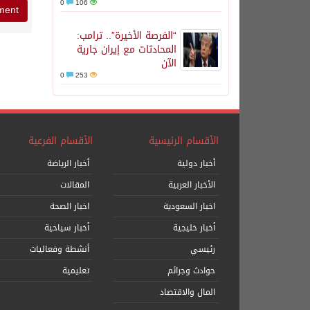
0
106
“الفرصة الأخيرة”.. ترامب:
المحادثات مع إيران جارية
الآن
0
253
الأقسام الرئيسية
الأقسام الفرعية
أخبار دولية
أخبار الرياضة
الأخبار العربية
المقالات
اخبار السعودية
اخبار الصحة
أخبار خليجية
أخبار سياحية
رئيسي
أنشطة وفعاليات
حوادث وجرائم
تعليمية
المال والاقتصاد