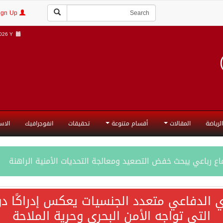
Login | Sign Up
26 Y |
الرياضة
المقالات
أقسام متنوعة
تحقيقات
انفوجرافيك
الاس
ع رباعي يبحث خفض التصعيد ومعالجة التحديات الأمنية الراهنة
جميع إجراءات إسرائيل الأحادية في أراضي فلسطين باطلة
ي الدفاعي متعدد الجنسيات يعكس إدراكًا دول
التي تواجه الأمن البحري وحرية الملاحة