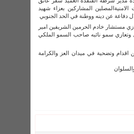
دة مدير شرطة القنفذة العميد سفر عاتق
الامنيةالمصلين المشاركين بعزاء شهيد
دفاعة عن دينه ووطنة في الحد الجنوبي
ازي مستشار خادم الحرمين الشريفين امير
 وتعازي سمو نائبه صاحب السمو الملكي
 اقدام وتضحية في ميدان العز والكرامة
السلوان