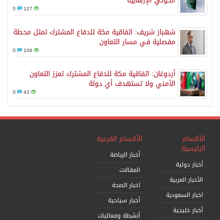
الحوثي الإرهابية
0
127
شهباز شريف: اتفاقية مكة للدفاع المشترك تمثل محطة
مفصلية في مسار التعاون
0
106
أردوغان: اتفاقية مكة للدفاع المشترك تعزز التعاون
الأمني ولا تستهدف أي دولة
0
43
الأقسام
الأقسام الفرعية
الرئيسية
أخبار الرياضة
أخبار دولية
المقالات
الأخبار العربية
اخبار الصحة
اخبار السعودية
أخبار سياحية
أخبار خليجية
أنشطة وفعاليات