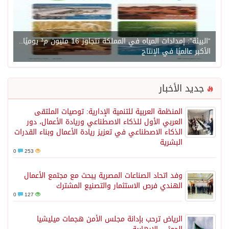
“البيئة”: إمدادات المياه في المملكة تتجاوز 16 مليون م³ يوميًا..
الأكبر عالميًا في الإنتاج
جديد الأخبار
المنظمة العربية للتنمية الإدارية: توصيات الملتقى
العربي الأول للذكاء الاصطناعي وريادة الأعمال، دور
الذكاء الاصطناعي في تعزيز ريادة الأعمال وبناء القدرات
البشرية
0
253
وفد اتحاد الصناعات المصرية يبحث مع مجتمع الأعمال
الهندي فرص الاستثمار والتصنيع المشترك
0
127
الرياض ترحب بإدانة مجلس الأمن هجمات ميليشيا