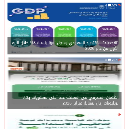
0
505
“الإحصاء”: الاقتصاد السعودي يسجل نموًا بنسبة 3% خلال الربع
الأول من عام 2026
0
757
الائتمان المصرفي في المملكة عند أعلى مستوياته بـ3.3
تريليونات ريال بنهاية فبراير 2026
0
1471