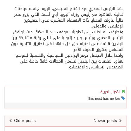
عقد الرئيس المصري عبد الفتاح السيسي، اليوم، جلسة مباحثات
ثنائية بالقاهرة مع رئيس وزراء أثيوبيا أبي أحمد، الذي يزور مصر
حالياً تناولت القضايا ذات الاهتمام المشترك على الصعيدين
الإقليمي والدولي.
وتطرقت المباحثات إلى تطورات موقف سد النهضة، حيث توافق
الرئيس المصري ورئيس وزراء إثيوبيا على تبني رؤية مشتركة بين
البلدين قائمة على احترام حق كل منهما فى تحقيق التنمية دون
المساس بحقوق الطرف الآخر.
وأكدا خلال الاجتماع توفر الإرادتين السياسية والشعبية للتوسع
بآفاق العلاقات بين البلدين لتشمل المجالات كافة خاصة على
الصعيدين السياسي والاقتصادي.
الأخبار العربية
This post has no tag
Older posts
Newer posts