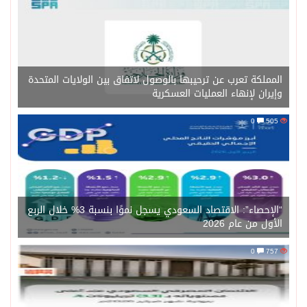
المملكة تعرب عن ترحيبها بالوصول لاتفاق بين الولايات المتحدة
وإيران لإنهاء العمليات العسكرية
0
505
“الإحصاء”: الاقتصاد السعودي يسجل نموًا بنسبة 3% خلال الربع
الأول من عام 2026
0
757