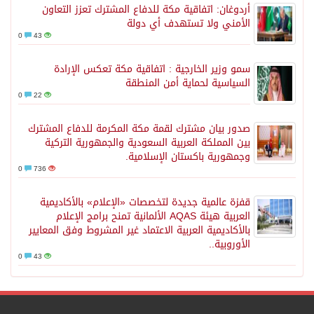
أردوغان: اتفاقية مكة للدفاع المشترك تعزز التعاون
الأمني ولا تستهدف أي دولة
0
43
سمو وزير الخارجية : اتفاقية مكة تعكس الإرادة
السياسية لحماية أمن المنطقة
0
22
صدور بيان مشترك لقمة مكة المكرمة للدفاع المشترك
بين المملكة العربية السعودية والجمهورية التركية
وجمهورية باكستان الإسلامية.
0
736
قفزة عالمية جديدة لتخصصات «الإعلام» بالأكاديمية
العربية هيئة AQAS الألمانية تمنح برامج الإعلام
بالأكاديمية العربية الاعتماد غير المشروط وفق المعايير
الأوروبية..
0
43