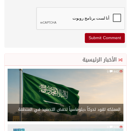
الأخبار الرئيسية
0
442
المملكه تقود تحركاً دبلوماسياً لخفض التصعيد في المنطقة
0
526