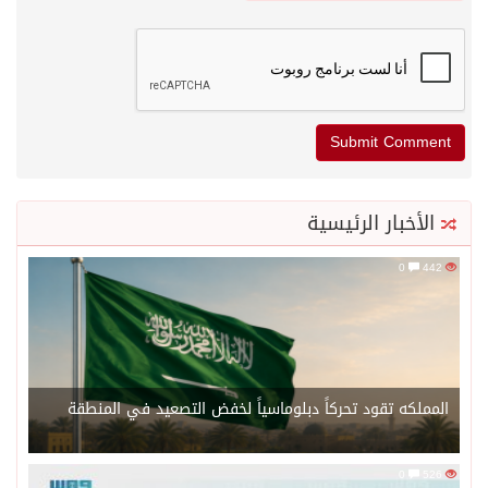
الأخبار الرئيسية
0
442
المملكه تقود تحركاً دبلوماسياً لخفض التصعيد في المنطقة
0
526