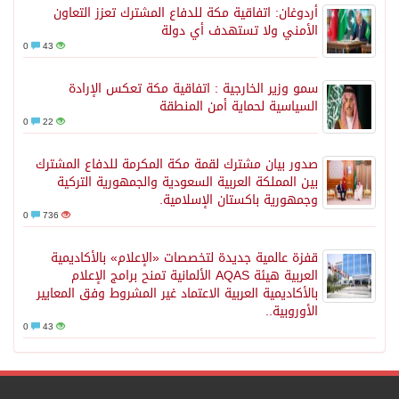
أردوغان: اتفاقية مكة للدفاع المشترك تعزز التعاون
الأمني ولا تستهدف أي دولة
0
43
سمو وزير الخارجية : اتفاقية مكة تعكس الإرادة
السياسية لحماية أمن المنطقة
0
22
صدور بيان مشترك لقمة مكة المكرمة للدفاع المشترك
بين المملكة العربية السعودية والجمهورية التركية
وجمهورية باكستان الإسلامية.
0
736
قفزة عالمية جديدة لتخصصات «الإعلام» بالأكاديمية
العربية هيئة AQAS الألمانية تمنح برامج الإعلام
بالأكاديمية العربية الاعتماد غير المشروط وفق المعايير
الأوروبية..
0
43