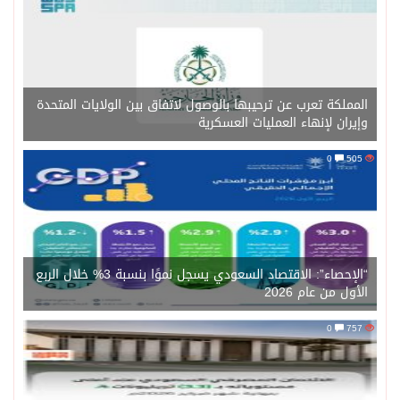
المملكة تعرب عن ترحيبها بالوصول لاتفاق بين الولايات المتحدة
وإيران لإنهاء العمليات العسكرية
0
505
“الإحصاء”: الاقتصاد السعودي يسجل نموًا بنسبة 3% خلال الربع
الأول من عام 2026
0
757