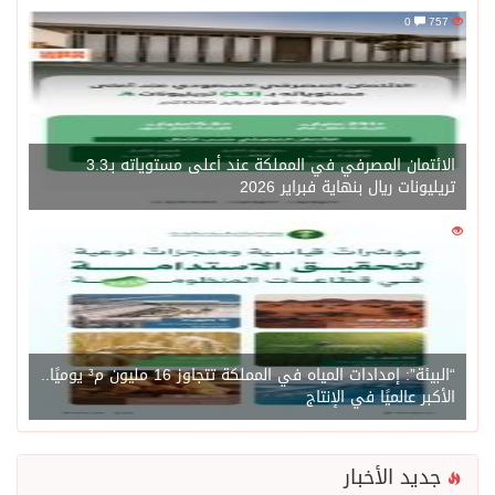
0
757
الائتمان المصرفي في المملكة عند أعلى مستوياته بـ3.3
تريليونات ريال بنهاية فبراير 2026
0
1450
“البيئة”: إمدادات المياه في المملكة تتجاوز 16 مليون م³ يوميًا..
الأكبر عالميًا في الإنتاج
جديد الأخبار