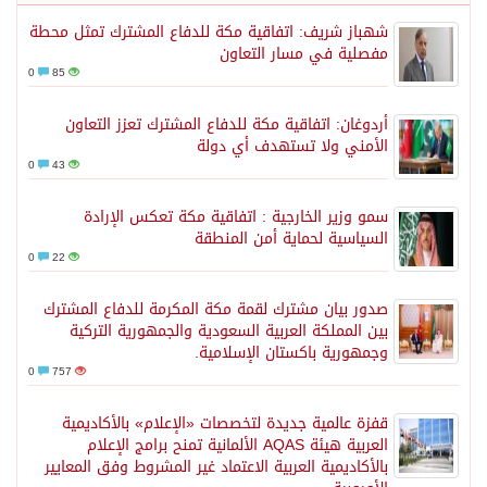
شهباز شريف: اتفاقية مكة للدفاع المشترك تمثل محطة
مفصلية في مسار التعاون
0
85
أردوغان: اتفاقية مكة للدفاع المشترك تعزز التعاون
الأمني ولا تستهدف أي دولة
0
43
سمو وزير الخارجية : اتفاقية مكة تعكس الإرادة
السياسية لحماية أمن المنطقة
0
22
صدور بيان مشترك لقمة مكة المكرمة للدفاع المشترك
بين المملكة العربية السعودية والجمهورية التركية
وجمهورية باكستان الإسلامية.
0
757
قفزة عالمية جديدة لتخصصات «الإعلام» بالأكاديمية
العربية هيئة AQAS الألمانية تمنح برامج الإعلام
بالأكاديمية العربية الاعتماد غير المشروط وفق المعايير