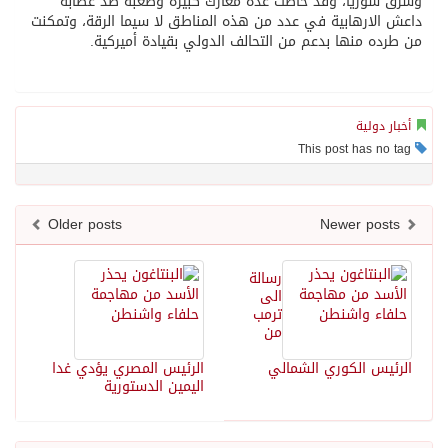
وشرق سوريا، وقد خاضت عدة معارك كبيرة وصعبة ضد عصابة
داعش الارهابية في عدد من هذه المناطق لا سيما الرقة، وتمكنت
من طرده منها بدعم من التحالف الدولي بقيادة أميركية.
أخبار دولية
This post has no tag
Older posts
Newer posts
رسالة
الى
ترمب
من
الرئيس الكوري الشمالي
الرئيس المصري يؤدي غدا
اليمين الدستورية