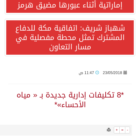
6549
0