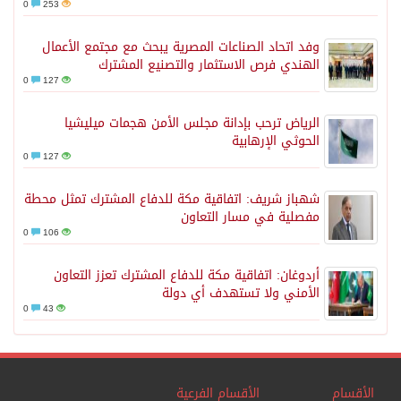
0
253
وفد اتحاد الصناعات المصرية يبحث مع مجتمع الأعمال
الهندي فرص الاستثمار والتصنيع المشترك
0
127
الرياض ترحب بإدانة مجلس الأمن هجمات ميليشيا
الحوثي الإرهابية
0
127
شهباز شريف: اتفاقية مكة للدفاع المشترك تمثل محطة
مفصلية في مسار التعاون
0
106
أردوغان: اتفاقية مكة للدفاع المشترك تعزز التعاون
الأمني ولا تستهدف أي دولة
0
43
الأقسام
الأقسام الفرعية