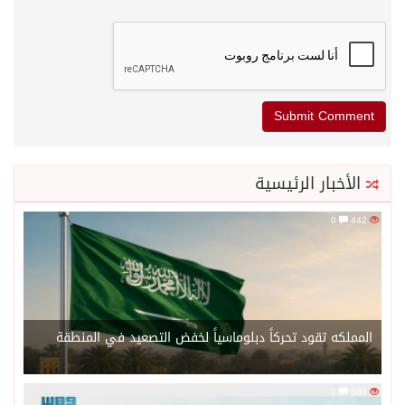
الأخبار الرئيسية
0
442
المملكه تقود تحركاً دبلوماسياً لخفض التصعيد في المنطقة
0
589