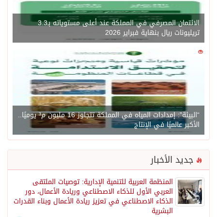
الائتمان المصرفي في المملكة عند أعلى مستوياته بـ3.3
تريليونات ريال بنهاية فبراير 2026
0
1471
“البيئة”: إمدادات المياه في المملكة تتجاوز 16 مليون م³ يوميًا..
الأكبر عالميًا في الإنتاج
جديد الأخبار
المنظمة العربية للتنمية الإدارية: توصيات الملتقى
العربي الأول للذكاء الاصطناعي وريادة الأعمال، دور
الذكاء الاصطناعي في تعزيز ريادة الأعمال وبناء القدرات
البشرية