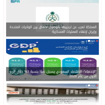
المملكة تعرب عن ترحيبها بالوصول لاتفاق بين الولايات المتحدة
وإيران لإنهاء العمليات العسكرية
0
505
“الإحصاء”: الاقتصاد السعودي يسجل نموًا بنسبة 3% خلال الربع
الأول من عام 2026
0
757