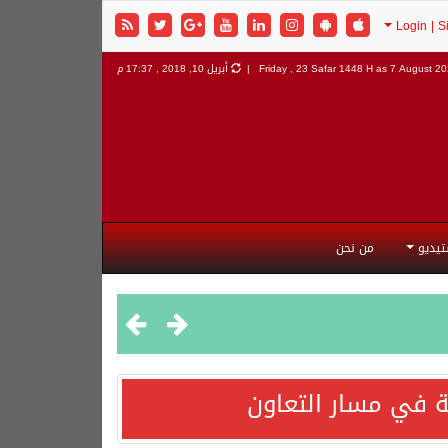
7 August 202
Friday , 23 Safar 1448 H as
أبريل 10, 2018 , 17:37 م
تيديو
من نحن
 في مسار التعاون
هورية التركية وجمهورية باكستان الإسلامية.