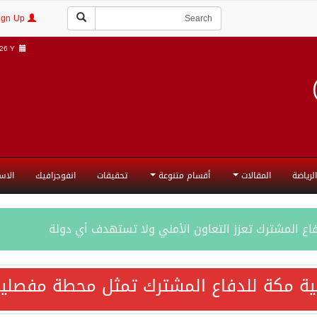
Login | Sign Up
6 Y |
الرياضة
المقالات
أقسام متنوعة
تحقيقات
انفوجرافيك
الاس
فاع المشترك تعزز التعاون الأمني ولا تستهدف أي دولة
اقية مكة تعكس الإرادة السياسية لحماية أمن المنطقة
ية مكة للدفاع المشترك تمثل محطة مفصلية
ة المكرمة للدفاع المشترك بين المملكة العربية السعودية والجم