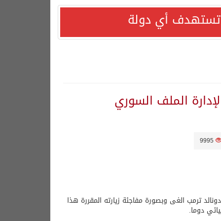
ا تستهدف أي دولة
 لإدارة الملف السوري
9995
 دونالد ترمب الغى وبصورة مفاجئة زيارته المقررة هذا
يائي دوما.