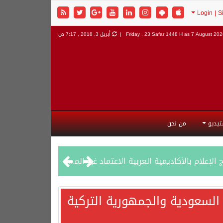
7 August 2026
Friday , 23 Safar 1448 H as
أبريل 3, 2018 , 7:17 ص
تيديو
من نحن
السعودية والجمهورية التركية