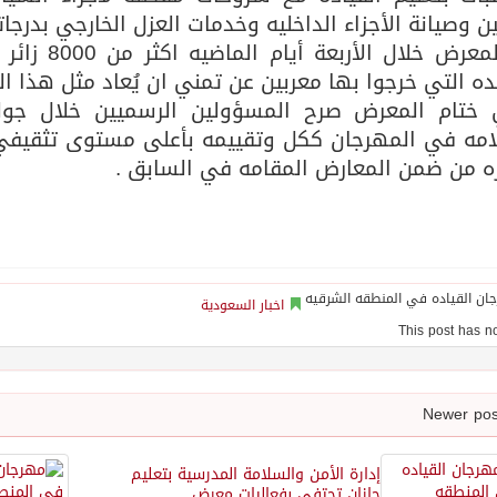
ين وصيانة الأجزاء الداخليه وخدمات العزل الخارجي بدرج
زار المعرض 
ده التي خرجوا بها معربين عن تمني ان يُعاد مثل هذا ال
ختام المعرض صرح المسؤولين الرسميين خلال جو
امه في المهرجان ككل وتقييمه بأعلى مستوى تثقيفي
ه من ضمن المعارض المقامه في السابق .
اخبار السعودية
إدارة الأمن والسلامة المدرسية بتعليم
جازان تحتفي بفعاليات معرض