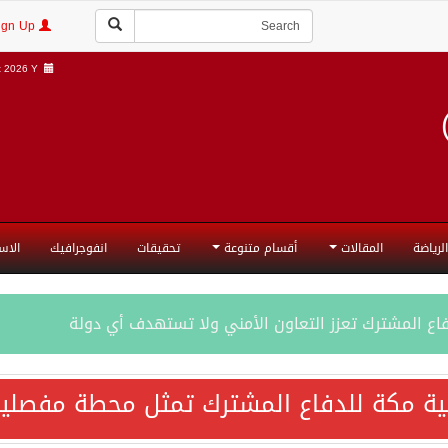
Login | Sign Up
 2026 Y |
الرياضة
المقالات
أقسام متنوعة
تحقيقات
انفوجرافيك
الاس
فاع المشترك تعزز التعاون الأمني ولا تستهدف أي دولة
اقية مكة تعكس الإرادة السياسية لحماية أمن المنطقة
ية مكة للدفاع المشترك تمثل محطة مفصلية
ة المكرمة للدفاع المشترك بين المملكة العربية السعودية والجم