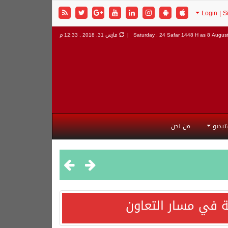
8 August
Saturday , 24 Safar 1448 H as
مارس 31, 2018 , 12:33 م
تيديو
من نحن
 في مسار التعاون
هورية التركية وجمهورية باكستان الإسلامية.