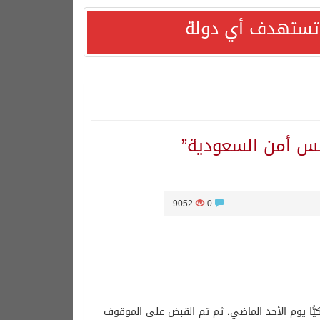
ا تستهدف أي دولة
9052
0
لإلكترونية التابعة للرئاسة، فقد تم القبض على 12 مقيمًا تركيًّا يوم الأحد الماضي، ثم تم القبض على الموقوف