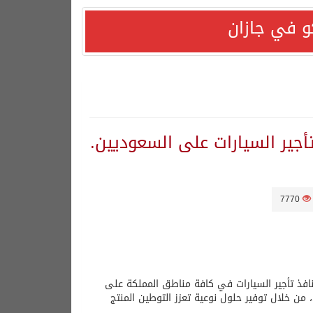
و في جازان
هورية التركية وجمهورية باكستان الإسلامية.
أجير السيارات على السعوديين.
7770
منافذ تأجير السيارات في كافة مناطق المملكة على
ن خلال توفير حلول نوعية تعزز التوطين المنتج