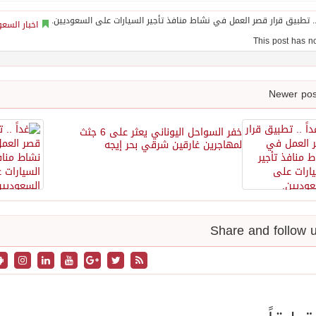
اخبار السعو
خفر السواحل اليوناني يعثر على 6 جثث
لمهاجرين غارقين شرقي بحر إيجه