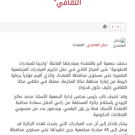
11347
0