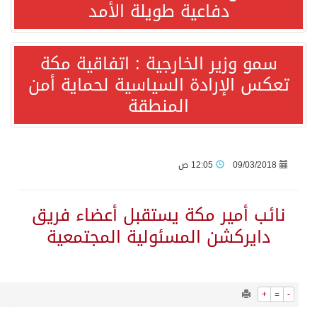
7088
0