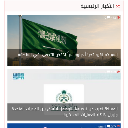
الأخبار الرئيسية
0
442
المملكه تقود تحركاً دبلوماسياً لخفض التصعيد في المنطقة
0
589
المملكة تعرب عن ترحيبها بالوصول لاتفاق بين الولايات المتحدة
وإيران لإنهاء العمليات العسكرية
0
505