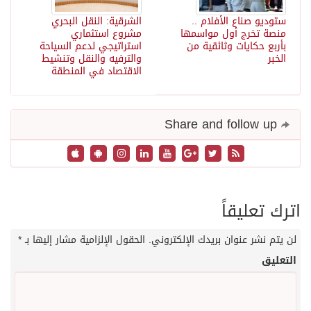
ستوديو صناع الأفلام ..
الشرقية: النقل البحري
منصة تخرج أول مواسمها
مشروع استثماري
بأربع حكايات وثائقية من
استراتيجي لدعم السياحة
الخبر
والترفيه والنقل وتنشيط
الاقتصاد في المنطقة
Share and follow up
اترك تعليقاً
لن يتم نشر عنوان بريدك الإلكتروني.
الحقول الإلزامية مشار إليها بـ
*
التعليق