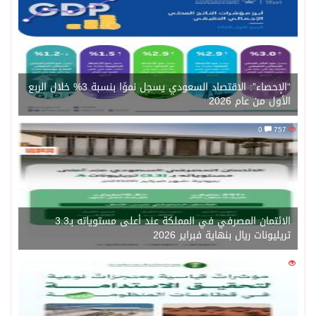
“الإحصاء”: الاقتصاد السعودي يسجل نموًا بنسبة 3% خلال الربع
الأول من عام 2026
0
757
الائتمان المصرفي في المملكة عند أعلى مستوياته بـ3.3
تريليونات ريال بنهاية فبراير 2026
0
1471