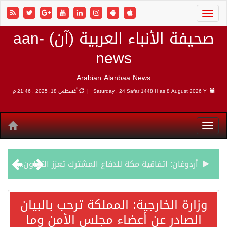
صحيفة الأنباء العربية (آن) aan-
news
Arabian Alanbaa News
8 August 2026 Y |
Saturday , 24 Safar 1448 H as
أغسطس 18, 2025 , 21:46 م
أردوغان: اتفاقية مكة للدفاع المشترك تعزز التعاون الأمني ولا تستهدف أي دولة
سمو وزير الخارجية : اتفاقية مكة تعكس الإرادة السياسية لحماية أمن المنطقة
وزارة الخارجية: المملكة ترحب بالبيان
الصادر عن أعضاء مجلس الأمن وما
صدور بيان مشترك لقمة مكة المكرمة للدفاع المشترك بين المملكة العربية السعودية والجمهورية التركية وجمهورية باكستان الإسلامية.