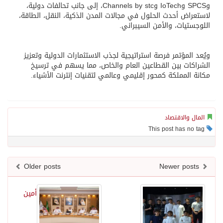
وSPCS وIoTech وChannels by stc، إلى جانب تحالفات دولية،
لاستعراض أحدث الحلول في مجالات المدن الذكية، النقل، الطاقة،
اللوجستيات، والأمن السيبراني.
ويُعد المؤتمر فرصة استراتيجية لجذب الاستثمارات الدولية وتعزيز
الشراكات بين القطاعين العام والخاص، مما يسهم في ترسيخ
مكانة المملكة كمحور إقليمي وعالمي لتقنيات إنترنت الأشياء.
المال والاقتصاد
This post has no tag
Older posts
Newer posts
أمين