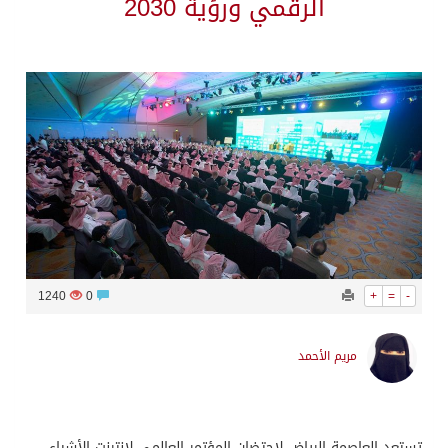
الرقمي ورؤية 2030
1240
0
+
=
-
مريم الأحمد
تستعد العاصمة الرياض لاحتضان المؤتمر العالمي لإنترنت الأشياء