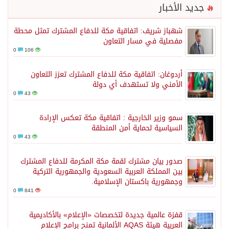
جديد الأخبار
شهباز شريف: اتفاقية مكة للدفاع المشترك تمثل محطة
مفصلية في مسار التعاون
0
106
أردوغان: اتفاقية مكة للدفاع المشترك تعزز التعاون
الأمني ولا تستهدف أي دولة
0
43
سمو وزير الخارجية : اتفاقية مكة تعكس الإرادة
السياسية لحماية أمن المنطقة
0
43
صدور بيان مشترك لقمة مكة المكرمة للدفاع المشترك
بين المملكة العربية السعودية والجمهورية التركية
وجمهورية باكستان الإسلامية.
0
841
قفزة عالمية جديدة لتخصصات «الإعلام» بالأكاديمية
العربية هيئة AQAS الألمانية تمنح برامج الإعلام