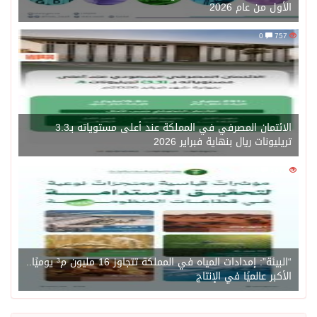
الأول من عام 2026
0
757
الائتمان المصرفي في المملكة عند أعلى مستوياته بـ3.3
تريليونات ريال بنهاية فبراير 2026
0
1471
“البيئة”: إمدادات المياه في المملكة تتجاوز 16 مليون م³ يوميًا..
الأكبر عالميًا في الإنتاج