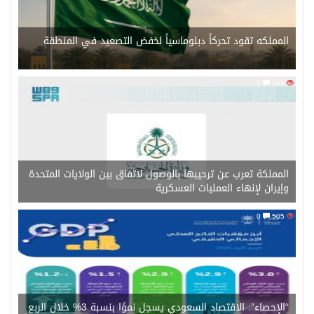
المملكه تقود تحركاً دبلوماسياً لخفض التصعيد في المنطقة
0
589
المملكة تعرب عن ترحيبها بالوصول لاتفاق بين الولايات المتحدة
وإيران لإنهاء العمليات العسكرية
0
505
“الإحصاء”: الاقتصاد السعودي يسجل نموًا بنسبة 3% خلال الربع