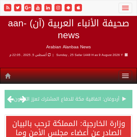
صحيفة الأنباء العربية (آن) aan-
news
Arabian Alanbaa News
9 August 2026 Y |
Sunday , 25 Safar 1448 H as
أغسطس 5, 2025 , 22:05 م
أردوغان: اتفاقية مكة للدفاع المشترك تعزز التعاون الأمني ولا تستهدف أي دولة
سمو وزير الخارجية : اتفاقية مكة تعكس الإرادة السياسية لحماية أمن المنطقة
وزارة الخارجية: المملكة ترحب بالبيان
الصادر عن أعضاء مجلس الأمن وما
صدور بيان مشترك لقمة مكة المكرمة للدفاع المشترك بين المملكة العربية السعودية والجمهورية التركية وجمهورية باكستان الإسلامية.