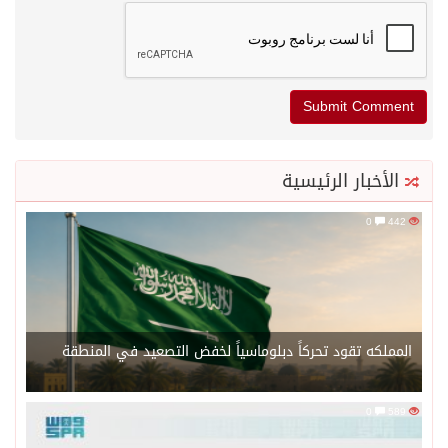
الأخبار الرئيسية
0
442
المملكه تقود تحركاً دبلوماسياً لخفض التصعيد في المنطقة
0
589