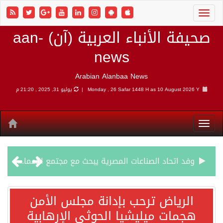
صحيفة الأنباء العربية (آن) aan-
news
Arabian Alanbaa News
10 August 2026 Y |
Monday , 26 Safar 1448 H as
يوليو 31, 2025 , 21:20 م
وفد اتحاد الصناعات المصرية يبحث مع مجتمع الأعمال الهندي فرص الاستثمار والتصنيع المشترك
الرياض ترحب بإدانة مجلس الأمن هجمات ميليشيا الحوثي الإرهابية
الرياض ترحب بإدانة مجلس الأمن
هجمات ميليشيا الحوثي الإرهابية
شهباز شريف: اتفاقية مكة للدفاع المشترك تمثل محطة مفصلية في مسار التعاون