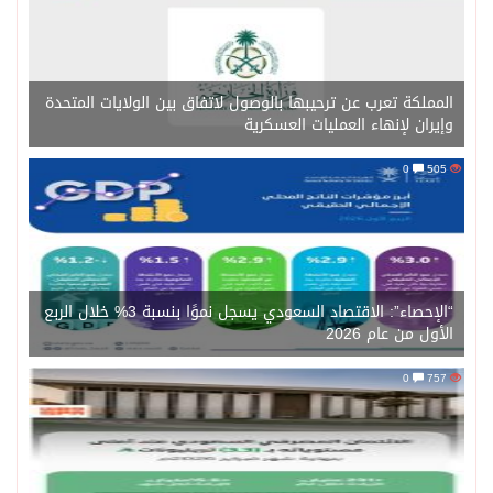
المملكة تعرب عن ترحيبها بالوصول لاتفاق بين الولايات المتحدة
وإيران لإنهاء العمليات العسكرية
0
505
“الإحصاء”: الاقتصاد السعودي يسجل نموًا بنسبة 3% خلال الربع
الأول من عام 2026
0
757