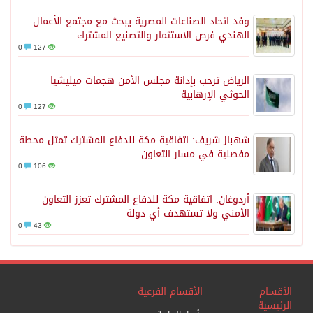
وفد اتحاد الصناعات المصرية يبحث مع مجتمع الأعمال
الهندي فرص الاستثمار والتصنيع المشترك
0
127
الرياض ترحب بإدانة مجلس الأمن هجمات ميليشيا
الحوثي الإرهابية
0
127
شهباز شريف: اتفاقية مكة للدفاع المشترك تمثل محطة
مفصلية في مسار التعاون
0
106
أردوغان: اتفاقية مكة للدفاع المشترك تعزز التعاون
الأمني ولا تستهدف أي دولة
0
43
الأقسام
الأقسام الفرعية
الرئيسية