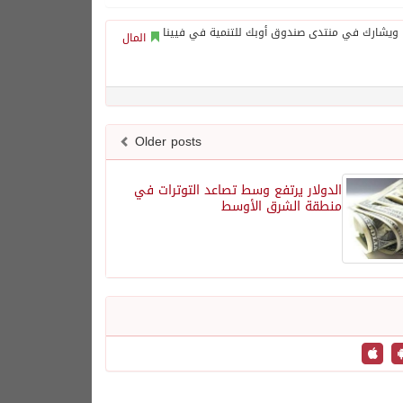
المال
Older posts
الدولار يرتفع وسط تصاعد التوترات في
منطقة الشرق الأوسط