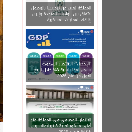
المملكة تعرب عن ترحيبها بالوصول
لاتفاق بين الولايات المتحدة وإيران
لإنهاء العمليات العسكرية
0
505
“الإحصاء”: الاقتصاد السعودي
يسجل نموًا بنسبة 3% خلال الربع
الأول من عام 2026
0
757
الائتمان المصرفي في المملكة عند
أعلى مستوياته بـ3.3 تريليونات ريال
بنهاية فبراير 2026