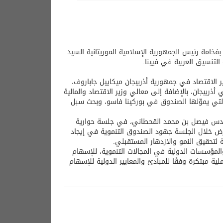
خامة رئيس الجمهورية الإسلامية الموريتانية السيد
تنسيق العربية في فيينا.
الاقتصاد في جمهورية أذربيجان ميكاييل جاباروف،
أذربيجان، بالإضافة إلى معالي وزير الاقتصاد والمالية
 التي يموّلها الصندوق في بوركينا فاسو، وبحث سبل
ندس فيصل بن محمد القحطاني، في جلسة حوارية
عرض خلال الجلسة جهود الصندوق التنموية في إيجاد
 لتحقيق النمو والازدهار المستقبلي.
لمؤسسات الدولية في المجالات التنموية، للإسهام
ية مبتكرة وفقًا للمبادئ والمعايير الدولية للإسهام