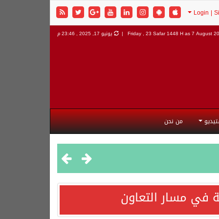
7 August 202
Friday , 23 Safar 1448 H as
يونيو 17, 2025 , 23:46 م
تيديو
من نحن
 في مسار التعاون
هورية التركية وجمهورية باكستان الإسلامية.