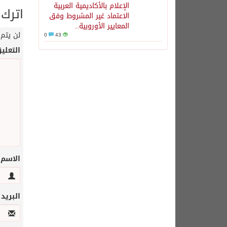
الإعلام بالأكاديمية العربية
اترك 
الاعتماد غير المشروط وفق
المعايير الأوروبية..
لن يتم 
0
43
التعلي
الاسم
البريد