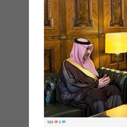
589
0