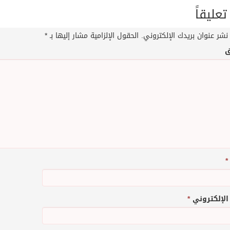
تعليقاً
نشر عنوان بريدك الإلكتروني.
الحقول الإلزامية مشار إليها بـ
*
ق
*
 الإلكتروني
*