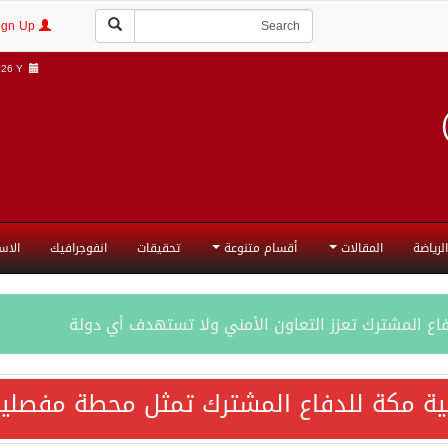
Login | Sign Up
6 Y |
الرياضة
المقالات
أقسام متنوعة
تحقيقات
انفوجرافيك
الاس
فاع المشترك تعزز التعاون الأمني ولا تستهدف أي دولة
اقية مكة تعكس الإرادة السياسية لحماية أمن المنطقة
ية مكة للدفاع المشترك تمثل محطة مفصلية
ة المكرمة للدفاع المشترك بين المملكة العربية السعودية والجم