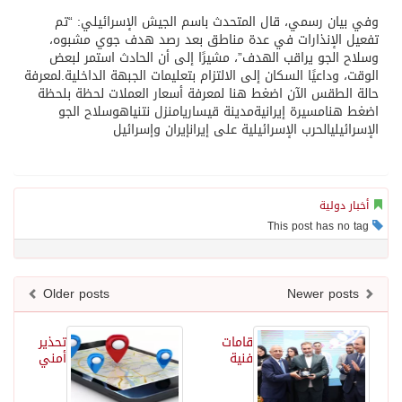
وفي بيان رسمي، قال المتحدث باسم الجيش الإسرائيلي: “تم
تفعيل الإنذارات في عدة مناطق بعد رصد هدف جوي مشبوه،
وسلاح الجو يراقب الهدف”، مشيرًا إلى أن الحادث استمر لبعض
الوقت، وداعيًا السكان إلى الالتزام بتعليمات الجبهة الداخلية.لمعرفة
حالة الطقس الآن اضغط هنا لمعرفة أسعار العملات لحظة بلحظة
اضغط هنامسيرة إيرانيةمدينة قيساريامنزل نتنياهوسلاح الجو
الإسرائيليالحرب الإسرائيلية على إيرانإيران وإسرائيل
أخبار دولية
This post has no tag
Older posts
Newer posts
قامات
تحذير
فنية
أمني