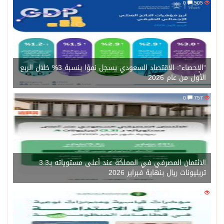
0
505
“الإحصاء”: الاقتصاد السعودي يسجل نموًا بنسبة 3% خلال الربع
الأول من عام 2026
0
757
الائتمان المصرفي في المملكة عند أعلى مستوياته بـ3.3
تريليونات ريال بنهاية فبراير 2026
0
1471