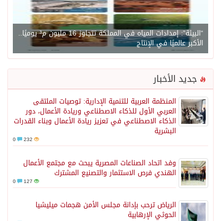
“البيئة”: إمدادات المياه في المملكة تتجاوز 16 مليون م³ يوميًا..
الأكبر عالميًا في الإنتاج
جديد الأخبار
المنظمة العربية للتنمية الإدارية: توصيات الملتقى
العربي الأول للذكاء الاصطناعي وريادة الأعمال، دور
الذكاء الاصطناعي في تعزيز ريادة الأعمال وبناء القدرات
البشرية
0
232
وفد اتحاد الصناعات المصرية يبحث مع مجتمع الأعمال
الهندي فرص الاستثمار والتصنيع المشترك
0
127
الرياض ترحب بإدانة مجلس الأمن هجمات ميليشيا
الحوثي الإرهابية