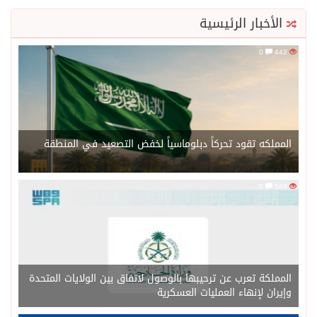
الأخبار الرئيسية
0
442
المملكه تقود تحركاً دبلوماسياً لخفض التصعيد في المنطقة
0
589
المملكة تعرب عن ترحيبها بالوصول لاتفاق بين الولايات المتحدة
وإيران لإنهاء العمليات العسكرية