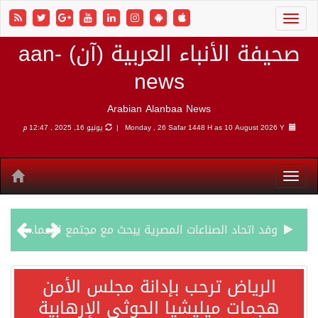
صحيفة الأنباء العربية (آن) aan-
news
Arabian Alanbaa News
10 August 2026 Y |
Monday , 26 Safar 1448 H as
يونيو 16, 2025 , 12:47 م
وفد اتحاد الصناعات المصرية يبحث مع مجتمع الأعمال الهندي فرص الاستثمار والتصنيع المشترك
الرياض ترحب بإدانة مجلس الأمن هجمات ميليشيا الحوثي الإرهابية
الرياض ترحب بإدانة مجلس الأمن
هجمات ميليشيا الحوثي الإرهابية
شهباز شريف: اتفاقية مكة للدفاع المشترك تمثل محطة مفصلية في مسار التعاون