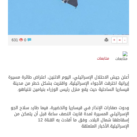
631
0
+
=
-
متابعات
أعلن جيش الاحتلال الإسرائيلي، اليوم الاثنين، اعتراض طائرة مسيرة
إيرانية اخترقت الأجواء الإسرائيلية، واقتربت بشكل خطر من مدينة
قيساريا الساحلية حيث يقع منزل رئيس الوزراء بنيامين نتنياهو.
ودوت صفارات الإنذار في قيساريا والخضيرة، فيما طارد سلاح الجو
الإسرائيلي المسيرة لمدة قاربت النصف ساعة قبل أن يتمكن من
إسقاطها شمال البلاد، وفق ما أفادت به القناة 12
الإسرائيلية.الأخبار المتعلقة