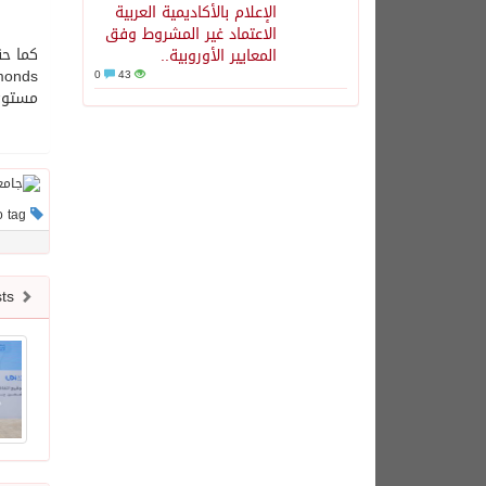
الإعلام بالأكاديمية العربية
الاعتماد غير المشروط وفق
المعايير الأوروبية..
0
43
مستوى 
This post has no tag
Newer posts