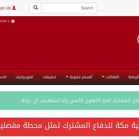
Login | Sign Up
026 Y |
الرياضة
المقالات
أقسام متنوعة
تحقيقات
انفوجرافيك
الاس
فاع المشترك تعزز التعاون الأمني ولا تستهدف أي دولة
اقية مكة تعكس الإرادة السياسية لحماية أمن المنطقة
ية مكة للدفاع المشترك تمثل محطة مفصلية
ة المكرمة للدفاع المشترك بين المملكة العربية السعودية والجم