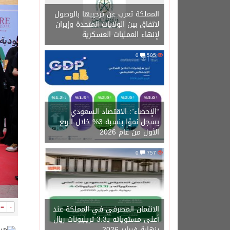
المملكة تعرب عن ترحيبها بالوصول
لاتفاق بين الولايات المتحدة وإيران
لإنهاء العمليات العسكرية
0
505
“الإحصاء”: الاقتصاد السعودي
يسجل نموًا بنسبة 3% خلال الربع
الأول من عام 2026
0
757
=
-
الائتمان المصرفي في المملكة عند
أعلى مستوياته بـ3.3 تريليونات ريال
بنهاية فبراير 2026