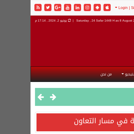
8 August 2
Saturday , 24 Safar 1448 H as
يونيو 2, 2024 , 17:14 م
تيديو
من نحن
 في مسار التعاون
هورية التركية وجمهورية باكستان الإسلامية.