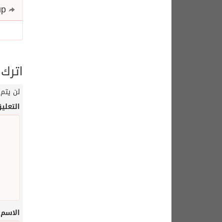
Share and follow up
اترك 
لن يتم 
التعلي
الاسم