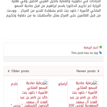
النجاحات في تطويره والعناية بالخيل العربي الأصيل وفي نهاية
الزيارة تم تكريم الدكتور/ باسم ابراهيم من قبل صاحبة السمو
الملكي الأميرة / خلود بنت ناصر بشهادة تقدير من المركز… وودعت
من قبل القائمين على المركز بمثل ماأستقبلت به من حفاوة وتكريم
.
أخبار الرياضة
This post has no tag
Older posts
Newer posts
أرامكو
خادم
السعودية توعي 200
الحرمين الشريفين " يرعى "