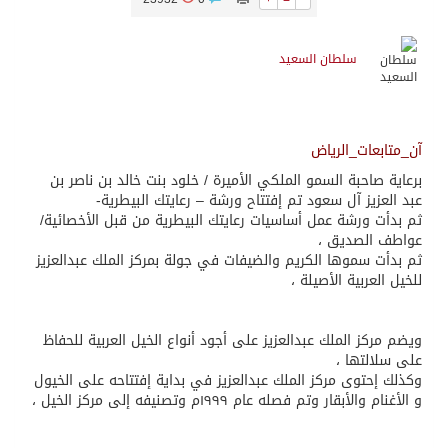
سلطان السعيد
آن_متابعات_الرياض
برعاية صاحبة السمو الملكي الأميرة / خلود بنت خالد بن ناصر بن
عبد العزيز آل سعود تم إفتتاح ورشة – رعايتك البيطرية-
ثم بدأت ورشة عمل أساسيات رعايتك البيطرية من قبل الأخصائية/
عواطف الصديق ،
ثم بدأت سموها الكريم والضيفات في جولة بمركز الملك عبدالعزيز
للخيل العربية الأصيلة ،
ويضم مركز الملك عبدالعزيز على أجود أنواع الخيل العربية للحفاظ
على سلالتها ،
وكذلك إحتوى مركز الملك عبدالعزيز في بداية إفتتاحه على الخيول
و الأغنام والأبقار وتم فصله عام ١٩٩٩م وتصنيفه إلى مركز الخيل ،