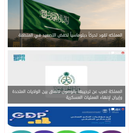
المملكه تقود تحركاً دبلوماسياً لخفض التصعيد في المنطقة
0
526
المملكة تعرب عن ترحيبها بالوصول لاتفاق بين الولايات المتحدة
وإيران لإنهاء العمليات العسكرية
0
484