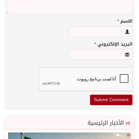
الاسم
*
البريد الإلكتروني
*
الأخبار الرئيسية
0
421