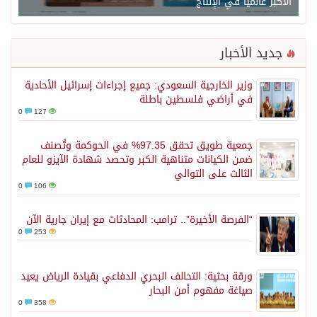
الأكبر عالميًا في الإنتاج
جديد الأخبار
وزير الخارجية السعودي: جميع إجراءات إسرائيل الأحادية
في أراضي فلسطين باطلة
0
127
جمعية طويق تحقق 97.35% في الحوكمة وتُصنف
ضمن الكيانات متناهية الكبر وتحصد شهادة الآيزو للعام
الثالث على التوالي
0
106
“الفرصة الأخيرة”.. ترامب: المحادثات مع إيران جارية الآن
0
253
ورقة بحثية: التحالف البحري الدفاعي بقيادة الرياض يعيد
صياغة مفهوم أمن البحار
0
358