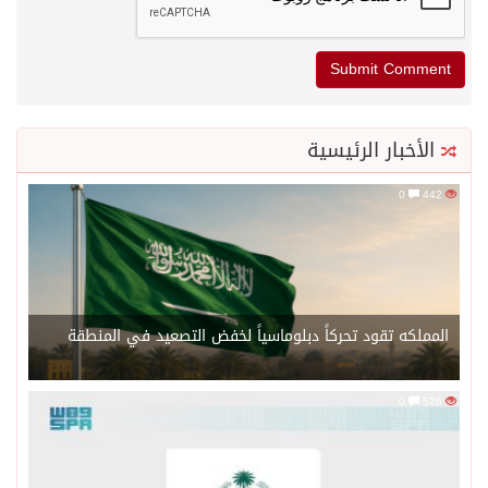
الأخبار الرئيسية
0
442
المملكه تقود تحركاً دبلوماسياً لخفض التصعيد في المنطقة
0
526