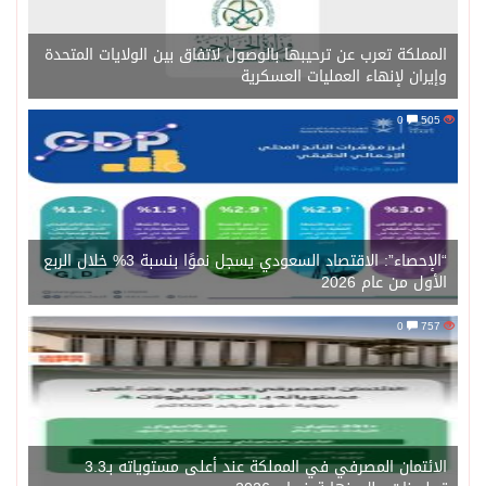
المملكة تعرب عن ترحيبها بالوصول لاتفاق بين الولايات المتحدة
وإيران لإنهاء العمليات العسكرية
0
505
“الإحصاء”: الاقتصاد السعودي يسجل نموًا بنسبة 3% خلال الربع
الأول من عام 2026
0
757
الائتمان المصرفي في المملكة عند أعلى مستوياته بـ3.3