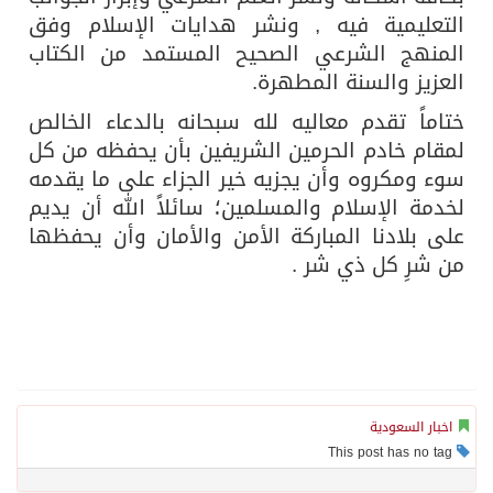
التعليمية فيه , ونشر هدايات الإسلام وفق
المنهج الشرعي الصحيح المستمد من الكتاب
العزيز والسنة المطهرة.
ختاماً تقدم معاليه لله سبحانه بالدعاء الخالص
لمقام خادم الحرمين الشريفين بأن يحفظه من كل
سوء ومكروه وأن يجزيه خير الجزاء على ما يقدمه
لخدمة الإسلام والمسلمين؛ سائلاً الله أن يديم
على بلادنا المباركة الأمن والأمان وأن يحفظها
من شرِ كل ذي شر .
اخبار السعودية
This post has no tag