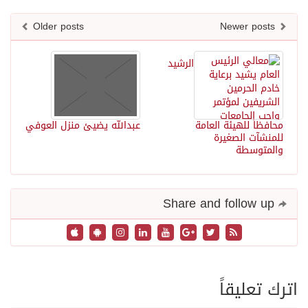
Older posts
Newer posts
الرشيد
محافظاً للهيئة العامة
عبدالله يضيئ منزل العوفي
للمنشآت الصغيرة
والمتوسطة
Share and follow up
اترك تعليقاً