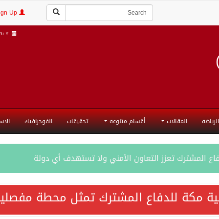
Login | Sign Up
 Y |
الرياضة
المقالات
أقسام متنوعة
تحقيقات
انفوجرافيك
الاس
فاع المشترك تعزز التعاون الأمني ولا تستهدف أي دولة
اقية مكة تعكس الإرادة السياسية لحماية أمن المنطقة
ية مكة للدفاع المشترك تمثل محطة مفصلية
ة المكرمة للدفاع المشترك بين المملكة العربية السعودية والجم