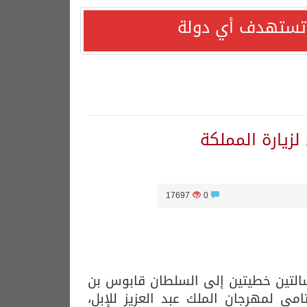
ا تستهدف أي دولة
زيارة المملكة
17697
0
رسالتين خطيتين إلى السلطان قابوس بن
ي لمهرجان الملك عبد العزيز للإبل،