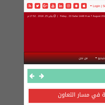
7 August 2026
Friday , 23 Safar 1448 H as
يناير 25, 2018 , 17:52 م
تيديو
من نحن
 في مسار التعاون
هورية التركية وجمهورية باكستان الإسلامية.