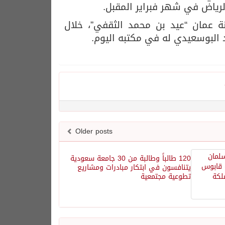
لرياض في شهر فبراير المقبل.
ة عمان “عيد بن محمد الثقفي”، خلال
 البوسعيدي له في مكتبه اليوم.
Older posts
120 طالباً وطالبة من 30 جامعة سعودية
يتنافسون في ابتكار مبادرات ومشاريع
تطوعية مجتمعية