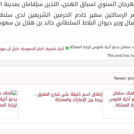
هرجان السنوي لسباق الهجن، اللذين سيُقامان بمدينة ا
 الرسالتين سفير خادم الحرمين الشريفين لدى سلطن
بال وزير ديوان البلاط السلطاني خالد بن هلال بن سعود
أخبار خليجية
,
اخبار السعودية
,
عاجل آن نيوز
إطلاق اسم خليفة على شارع المفرق ـ
يربط بين الإمارات والمملكة