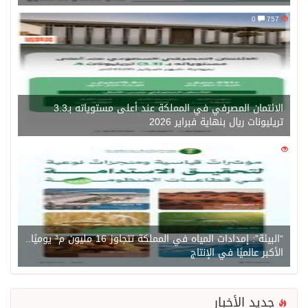
0
757
الائتمان المصرفي في المملكة عند أعلى مستوياته بـ3.3
تريليونات ريال بنهاية فبراير 2026
0
1450
“البيئة”: إمدادات المياه في المملكة تتجاوز 16 مليون م³ يوميًا..
الأكبر عالميًا في الإنتاج
جديد الأخبار