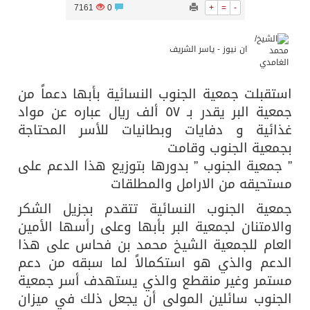
7161
0
+
=
-
ان نيوز - ياسر الشريف
استقبلت جمعية الجنوب النسائية بأبها دعماً من
جمعية البر يقدر بـ ٥٧ ألف ريال عباره عن مواد
غذائية و دفايات وبطانيات للأسر المحتاجة
بجمعية الجنوب وقامت
” جمعية الجنوب ” بدورها بتوزيع هذا الدعم على
مستحيقه من الارامل والمطلقات
جمعية الجنوب النسائية تتقدم بجزيل الشكر
والامتنان لجمعية البر بأبها وعلى رأسها الأمين
العام للجمعية الشيخ محمد بن فحاس على هذا
الدعم والذي هو استكمالاً لما سبقه من دعم
مستمر وغير منقطع والذي يستهدف أسر جمعية
الجنوب سائلين المولى أن يجعل ذلك في ميزان