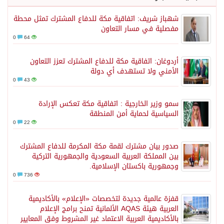
شهباز شريف: اتفاقية مكة للدفاع المشترك تمثل محطة
مفصلية في مسار التعاون
0
64
أردوغان: اتفاقية مكة للدفاع المشترك تعزز التعاون
الأمني ولا تستهدف أي دولة
0
43
سمو وزير الخارجية : اتفاقية مكة تعكس الإرادة
السياسية لحماية أمن المنطقة
0
22
صدور بيان مشترك لقمة مكة المكرمة للدفاع المشترك
بين المملكة العربية السعودية والجمهورية التركية
وجمهورية باكستان الإسلامية.
0
736
قفزة عالمية جديدة لتخصصات «الإعلام» بالأكاديمية
العربية هيئة AQAS الألمانية تمنح برامج الإعلام
بالأكاديمية العربية الاعتماد غير المشروط وفق المعايير