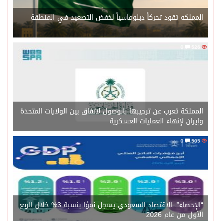
المملكه تقود تحركاً دبلوماسياً لخفض التصعيد في المنطقة
0
526
المملكة تعرب عن ترحيبها بالوصول لاتفاق بين الولايات المتحدة
وإيران لإنهاء العمليات العسكرية
0
505
“الإحصاء”: الاقتصاد السعودي يسجل نموًا بنسبة 3% خلال الربع
الأول من عام 2026