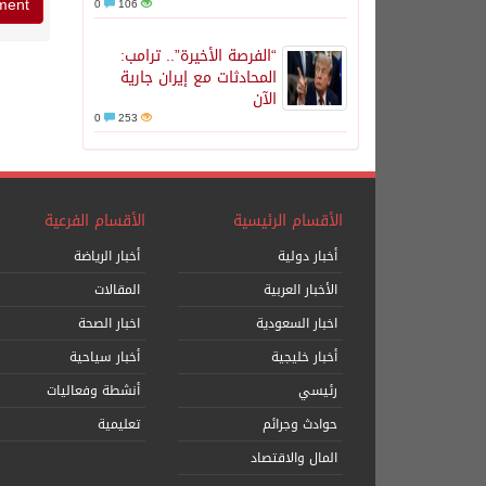
0
106
“الفرصة الأخيرة”.. ترامب:
المحادثات مع إيران جارية
الآن
0
253
الأقسام الرئيسية
الأقسام الفرعية
أخبار دولية
أخبار الرياضة
الأخبار العربية
المقالات
اخبار السعودية
اخبار الصحة
أخبار خليجية
أخبار سياحية
رئيسي
أنشطة وفعاليات
حوادث وجرائم
تعليمية
المال والاقتصاد