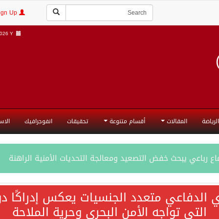
Login | Sign Up
26 Y |
الرياضة
المقالات
أقسام متنوعة
تحقيقات
انفوجرافيك
الاس
ع رباعي يبحث خفض التصعيد ومعالجة التحديات الأمنية الراهنة
جميع إجراءات إسرائيل الأحادية في أراضي فلسطين باطلة
ي الدفاعي متعدد الجنسيات يعكس إدراكًا دول
التي تواجه الأمن البحري وحرية الملاحة