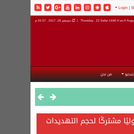
6 Augus
Thursday , 22 Safar 1448 H as
ديسمبر 26, 2017 , 20:37 م
تيديو
من نحن
يًا مشتركًا لحجم التهديدات