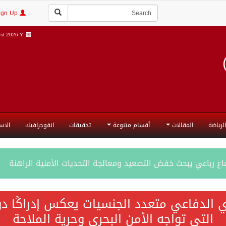
Login | Sign Up
t 2026 Y |
الرياضة
المقالات
أقسام متنوعة
تحقيقات
انفوجرافيك
الاس
ع رباعي يبحث خفض التصعيد ومعالجة التحديات الأمنية الراهنة
جميع إجراءات إسرائيل الأحادية في أراضي فلسطين باطلة
ي الدفاعي متعدد الجنسيات يعكس إدراكًا دول
التي تواجه الأمن البحري وحرية الملاحة