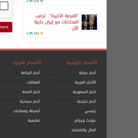
0
106
“الفرصة الأخيرة”.. ترامب:
المحادثات مع إيران جارية
الآن
0
253
الأقسام الرئيسية
الأقسام الفرعية
أخبار دولية
أخبار الرياضة
الأخبار العربية
المقالات
اخبار السعودية
اخبار الصحة
أخبار خليجية
أخبار سياحية
رئيسي
أنشطة وفعاليات
حوادث وجرائم
تعليمية
المال والاقتصاد