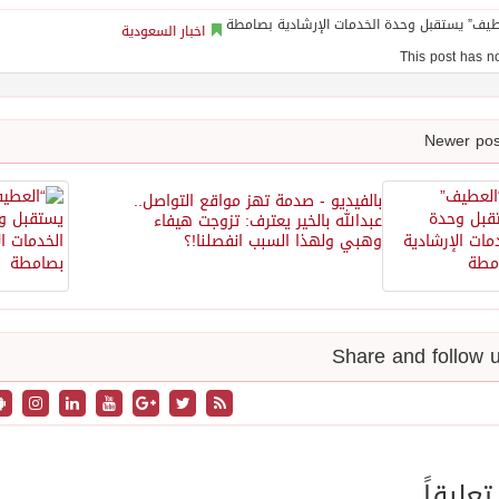
اخبار السعودية
بالفيديو - صدمة تهز مواقع التواصل..
عبدالله بالخير يعترف: تزوجت هيفاء
وهبي ولهذا السبب انفصلنا!؟
تعليقاً