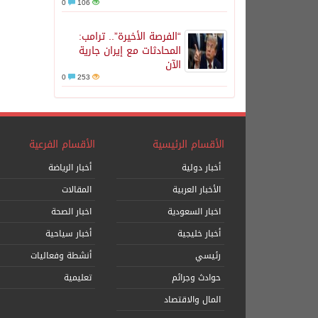
0
106
“الفرصة الأخيرة”.. ترامب:
المحادثات مع إيران جارية
الآن
0
253
الأقسام الرئيسية
الأقسام الفرعية
أخبار دولية
أخبار الرياضة
الأخبار العربية
المقالات
اخبار السعودية
اخبار الصحة
أخبار خليجية
أخبار سياحية
رئيسي
أنشطة وفعاليات
حوادث وجرائم
تعليمية
المال والاقتصاد