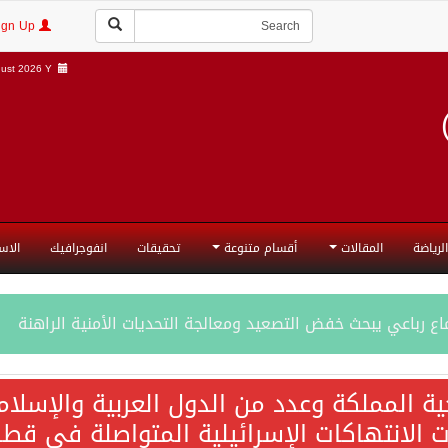
Login | Sign Up
ust 2026 Y |
الرياضة
المقالات
أقسام متنوعة
تحقيقات
انفوجرافيك
الاس
ع رباعي يبحث خفض التصعيد ومعالجة التحديات الأمنية الراهنة
جميع إجراءات إسرائيل الأحادية في أراضي فلسطين باطلة
ية المملكة وعدد من الدول العربية والإسلا
ات الانتهاكات الإسرائيلية المتواصلة في قطا