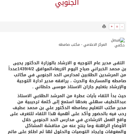
13007
0