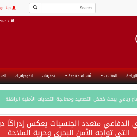
Login | Sign Up
026 Y |
الرياضة
المقالات
أقسام متنوعة
تحقيقات
انفوجرافيك
الاس
ع رباعي يبحث خفض التصعيد ومعالجة التحديات الأمنية الراهنة
جميع إجراءات إسرائيل الأحادية في أراضي فلسطين باطلة
ي الدفاعي متعدد الجنسيات يعكس إدراكًا دول
التي تواجه الأمن البحري وحرية الملاحة