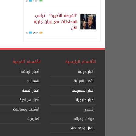
0
106
“الفرصة الأخيرة”.. ترامب:
المحادثات مع إيران جارية
الآن
0
295
الأقسام الرئيسية
الأقسام الفرعية
أخبار دولية
أخبار الرياضة
الأخبار العربية
المقالات
اخبار السعودية
اخبار الصحة
أخبار خليجية
أخبار سياحية
رئيسي
أنشطة وفعاليات
حوادث وجرائم
تعليمية
المال والاقتصاد