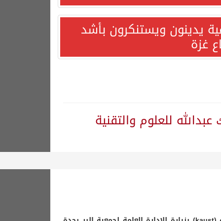
مية يدينون ويستنكرون بأشد
ع غزة
عبدالله للعلوم والتقنية
قامت ادارة المسئولية الاجتماعية بجامعة الملك عبدالله للعلوم والتقنية (kaust) بزيارة للادارة العامة لجمعية البر بجدة