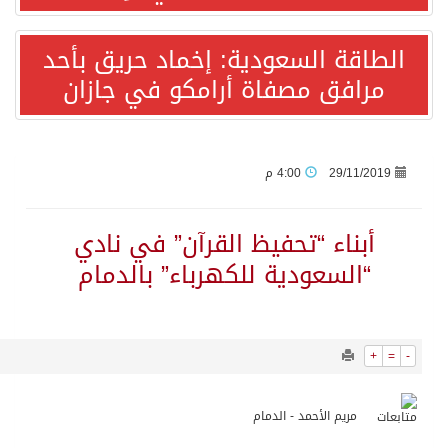
1066
0