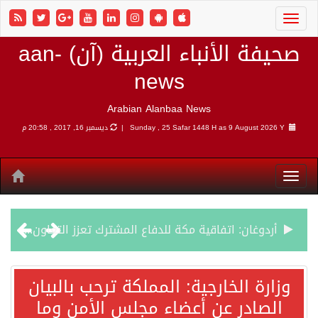
صحيفة الأنباء العربية (آن) aan-
news
Arabian Alanbaa News
9 August 2026 Y |
Sunday , 25 Safar 1448 H as
ديسمبر 16, 2017 , 20:58 م
أردوغان: اتفاقية مكة للدفاع المشترك تعزز التعاون الأمني ولا تستهدف أي دولة
سمو وزير الخارجية : اتفاقية مكة تعكس الإرادة السياسية لحماية أمن المنطقة
وزارة الخارجية: المملكة ترحب بالبيان
الصادر عن أعضاء مجلس الأمن وما
صدور بيان مشترك لقمة مكة المكرمة للدفاع المشترك بين المملكة العربية السعودية والجمهورية التركية وجمهورية باكستان الإسلامية.