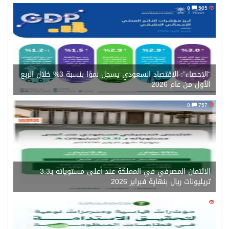
0
505
“الإحصاء”: الاقتصاد السعودي يسجل نموًا بنسبة 3% خلال الربع
الأول من عام 2026
0
757
الائتمان المصرفي في المملكة عند أعلى مستوياته بـ3.3
تريليونات ريال بنهاية فبراير 2026
0
1471