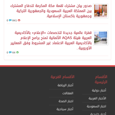
صدور بيان مشترك لقمة مكة المكرمة للدفاع المشترك
بين المملكة العربية السعودية والجمهورية التركية
وجمهورية باكستان الإسلامية.
0
841
قفزة عالمية جديدة لتخصصات «الإعلام» بالأكاديمية
العربية هيئة AQAS الألمانية تمنح برامج الإعلام
بالأكاديمية العربية الاعتماد غير المشروط وفق المعايير
الأوروبية..
0
64
الأقسام
الأقسام الفرعية
الرئيسية
أخبار الرياضة
أخبار دولية
المقالات
الأخبار العربية
اخبار الصحة
اخبار السعودية
أخبار سياحية
أخبار خليجية