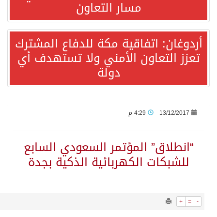
8050
0