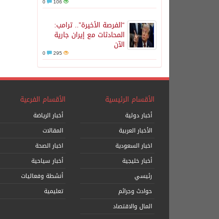
0
106
“الفرصة الأخيرة”.. ترامب:
المحادثات مع إيران جارية
الآن
0
295
الأقسام الرئيسية
الأقسام الفرعية
أخبار دولية
أخبار الرياضة
الأخبار العربية
المقالات
اخبار السعودية
اخبار الصحة
أخبار خليجية
أخبار سياحية
رئيسي
أنشطة وفعاليات
حوادث وجرائم
تعليمية
المال والاقتصاد