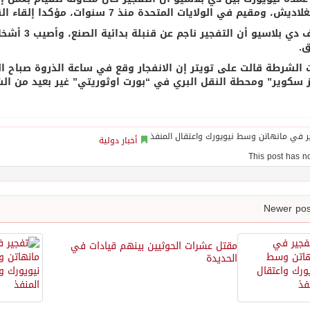
يش، ومقيم في الولايات المتحدة منذ 7 سنوات، مؤكدا إلقاء القبض عليه.
وأضاف دي بلا
.
 الشرطة قالت على تويتر إن الانفجار وقع في ساعة الذروة صباح 
سكوير” ومحطة النقل البري في “بورت اوثوريتي” غير بعيد من الشارع رقم 42 والجادة الثامنة
أخبار دولية
مقتل عشرات الحوثيين بينهم قيادات في
الحديدة