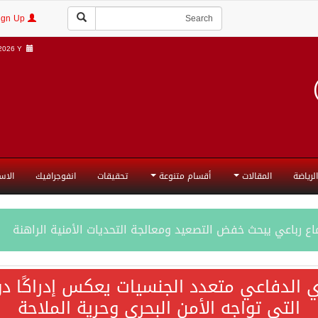
Login | Sign Up
026 Y |
الرياضة
المقالات
أقسام متنوعة
تحقيقات
انفوجرافيك
الاس
ع رباعي يبحث خفض التصعيد ومعالجة التحديات الأمنية الراهنة
جميع إجراءات إسرائيل الأحادية في أراضي فلسطين باطلة
ي الدفاعي متعدد الجنسيات يعكس إدراكًا دول
التي تواجه الأمن البحري وحرية الملاحة