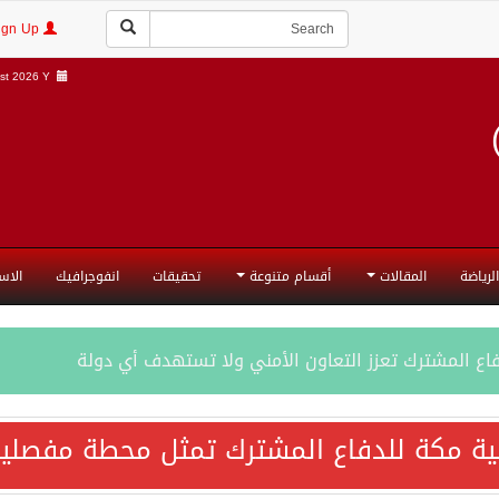
Login | Sign Up
t 2026 Y |
الرياضة
المقالات
أقسام متنوعة
تحقيقات
انفوجرافيك
الاس
فاع المشترك تعزز التعاون الأمني ولا تستهدف أي دولة
اقية مكة تعكس الإرادة السياسية لحماية أمن المنطقة
ية مكة للدفاع المشترك تمثل محطة مفصلية
ة المكرمة للدفاع المشترك بين المملكة العربية السعودية والجم