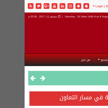
8 Augus
Saturday , 24 Safar 1448 H as
ديسمبر 11, 2017 , 20:56 م
تيديو
من نحن
 في مسار التعاون
هورية التركية وجمهورية باكستان الإسلامية.