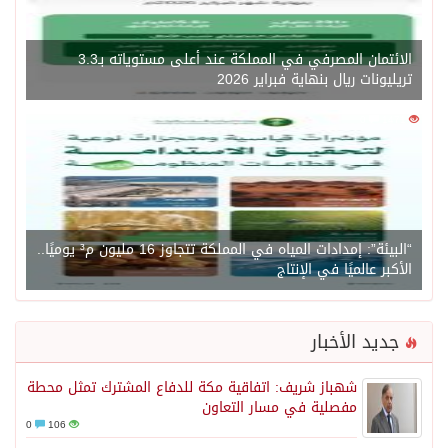
الائتمان المصرفي في المملكة عند أعلى مستوياته بـ3.3
تريليونات ريال بنهاية فبراير 2026
0
1471
“البيئة”: إمدادات المياه في المملكة تتجاوز 16 مليون م³ يوميًا..
الأكبر عالميًا في الإنتاج
جديد الأخبار
شهباز شريف: اتفاقية مكة للدفاع المشترك تمثل محطة
مفصلية في مسار التعاون
0
106