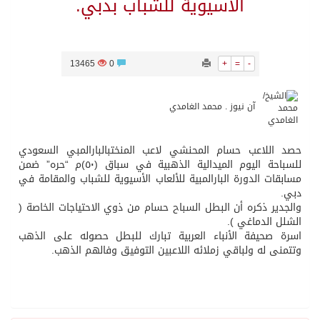
الأسيوية للشباب بدبي.
13465
0
+
=
-
آن نيوز . محمد الغامدي
حصد اللاعب حسام المحنشي لاعب المنختبالبارالمبي السعودي
للسباحة اليوم الميدالية الذهبية في سباق (٥٠)م “حره” ضمن
مسابقات الدورة البارالمبية للألعاب الأسيوية للشباب والمقامة في
دبي.
والجدير ذكره أن البطل السباح حسام من ذوي الاحتياجات الخاصة (
الشلل الدماغي ).
اسرة صحيفة الأنباء العربية تبارك للبطل حصوله على الذهب
وتتمنى له ولباقي زملائه اللاعبين التوفيق وفالهم الذهب.