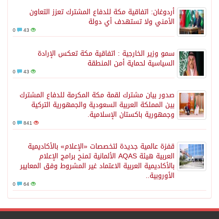
أردوغان: اتفاقية مكة للدفاع المشترك تعزز التعاون
الأمني ولا تستهدف أي دولة
0
43
سمو وزير الخارجية : اتفاقية مكة تعكس الإرادة
السياسية لحماية أمن المنطقة
0
43
صدور بيان مشترك لقمة مكة المكرمة للدفاع المشترك
بين المملكة العربية السعودية والجمهورية التركية
وجمهورية باكستان الإسلامية.
0
841
قفزة عالمية جديدة لتخصصات «الإعلام» بالأكاديمية
العربية هيئة AQAS الألمانية تمنح برامج الإعلام
بالأكاديمية العربية الاعتماد غير المشروط وفق المعايير
الأوروبية..
0
64