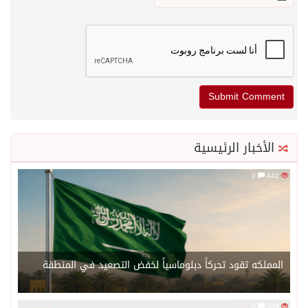
الأخبار الرئيسية
0
442
المملكه تقود تحركاً دبلوماسياً لخفض التصعيد في المنطقة
0
589