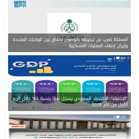
المملكة تعرب عن ترحيبها بالوصول لاتفاق بين الولايات المتحدة
وإيران لإنهاء العمليات العسكرية
0
505
“الإحصاء”: الاقتصاد السعودي يسجل نموًا بنسبة 3% خلال الربع
الأول من عام 2026
0
757