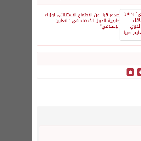
صدور قرار عن الاجتماع الاستثنائي لوزراء
خارجية الدول الأعضاء في "التعاون
الإسلامي"