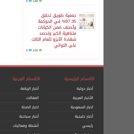
0
148
جمعية طويق تحقق
97.35% في الحوكمة
وتُصنف ضمن الكيانات
متناهية الكبر وتحصد
شهادة الآيزو للعام الثالث
على التوالي
0
106
الأقسام الرئيسية
الأقسام الفرعية
أخبار دولية
أخبار الرياضة
الأخبار العربية
المقالات
اخبار السعودية
اخبار الصحة
أخبار خليجية
أخبار سياحية
رئيسي
أنشطة وفعاليات