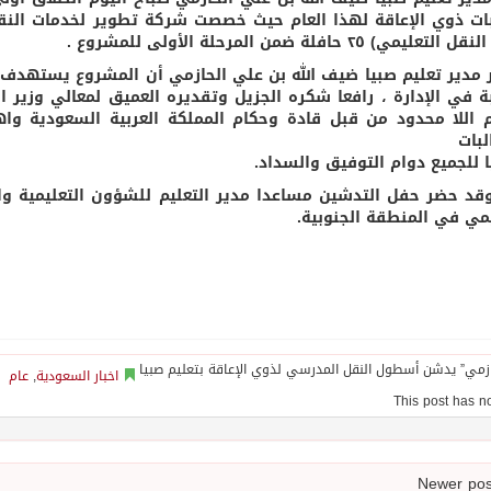
ات ذوي الإعاقة لهذا العام حيث خصصت شركة تطوير لخدمات النقل ا
عليمي) ٢٥ حافلة ضمن المرحلة الأولى للمشروع .
ة في الإدارة ، رافعا شكره الجزيل وتقديره العميق لمعالي وزير ا
م اللا محدود من قبل قادة وحكام المملكة العربية السعودية واهت
لبات
ا للجميع دوام التوفيق والسداد.
قد حضر حفل التدشين مساعدا مدير التعليم للشؤون التعليمية 
يمي في المنطقة الجنوبية.
اخبار السعودية
,
عام