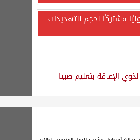
يًا مشتركًا لحجم التهديدات
وي الإعاقة بتعليم صبيا
هورية التركية وجمهورية باكستان الإسلامية.
ولى رحلات أسطول مشروع النقل المدرسي لطلاب