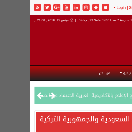
7 August 2
Friday , 23 Safar 1448 H as
سبتمبر 15, 2019 , 21:08 م
تيديو
من نحن
السعودية والجمهورية التركية