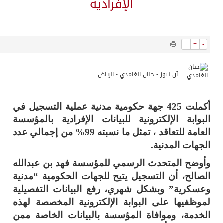
11999
0