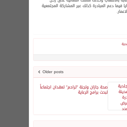
ابة بالالتهاب وكذلك شملت الفعالية على ركن
ا فيما دعم المبادرة كذلك عبر المشاركة المجتمعية
دية
Older posts
صحة جازان ولجنة "تراحم" تعقدان اجتماعاً
لبحث برامج الرعاية