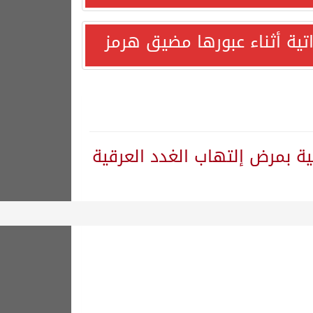
اتية أثناء عبورها مضيق هرمز
عية بمرض إلتهاب الغدد العرقية