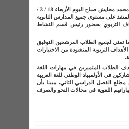
تابع سعادة المدير العام للتعليم بمنطقة الباحة الأستاذ سعيد بن محمد مخايش صباح اليوم الأربعاء 18 / 3 /
ية والمنفذ على مستوى جميع المدارس الثانوية
شراف التربوي بحضور رئيس قسم النشاط
كما تمنى لجميع الطلاب المرشحين التوفيق
الأهداف التربوية المنشودة من الاختبارات
ة.
دف الطلاب المتميزين في مهارات اللغة
اركين في الأولمبياد الوطني للغة العربية
طلع الفصل الدراسي الثاني، مبينا بأن
مجالات النحو والصرف