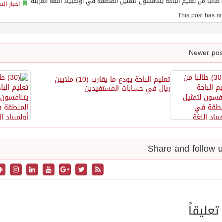
اخبار ال
تعليم الباحة يودع ما يقارب (10) ملايين
ريال في حسابات المستفيدين
تعليقاً