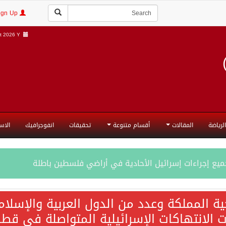
Login | Sign Up
 2026 Y |
الرياضة
المقالات
أقسام متنوعة
تحقيقات
انفوجرافيك
الاس
جميع إجراءات إسرائيل الأحادية في أراضي فلسطين باطلة
ية المملكة وعدد من الدول العربية والإسلا
ات الانتهاكات الإسرائيلية المتواصلة في قطا
المحادثات مع إيران جارية الآن