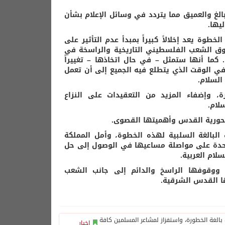
الغ والعميق مما يتردد في وسائل الإعلام بشأن
يها.
طوة يعد إخلالاً كبيراً بمبدأ عدم التأثير على
قوق الشعب الفلسطيني التاريخية والراسخة في
كما أنها ستمثل – في حال اتخاذها – تغييراً
د في الوقت الذي يتطلع فيه الجميع إلى أن تعمل
السلام.
 وإضفاء المزيد من التعقيدات على النزاع
لام.
محورية القدس وأهميتها القصوى.
البالغة السلبية لهذه الخطوة، وأمل المملكة
لمتحدة على مواصلة مساعيها في الوصول إلى حل
لام العربية.
ووقوفها الراسخ والدائم إلى جانب الشعب
ا القدس الشرقية.
اخبار