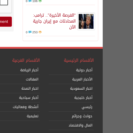
0
106
“الفرصة الأخيرة”.. ترامب:
المحادثات مع إيران جارية
الآن
0
253
الأقسام الرئيسية
الأقسام الفرعية
أخبار دولية
أخبار الرياضة
الأخبار العربية
المقالات
اخبار السعودية
اخبار الصحة
أخبار خليجية
أخبار سياحية
رئيسي
أنشطة وفعاليات
حوادث وجرائم
تعليمية
المال والاقتصاد