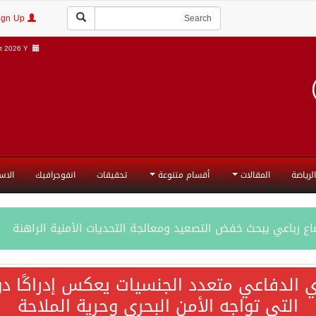
Login | Sign Up
 2026 Y |
الرياضة
المقالات
أقسام متنوعة
تحقيقات
انفوجرافيك
الاس
ع رباعي يبحث خفض التصعيد ومعالجة التحديات الأمنية الراهنة
جميع إجراءات إسرائيل الأحادية في أراضي فلسطين باطلة
ي الدفاعي متعدد الجنسيات يعكس إدراكًا دول
التي تواجه الأمن البحري وحرية الملاحة