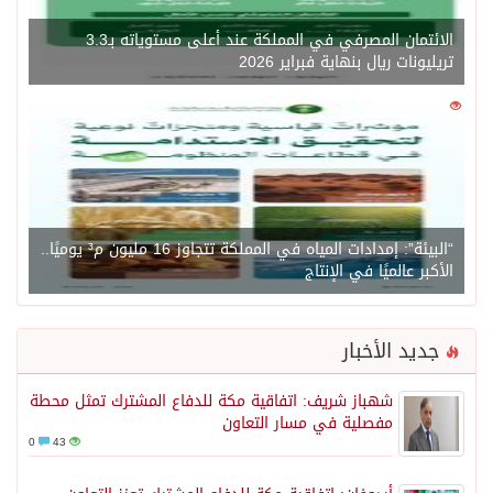
الائتمان المصرفي في المملكة عند أعلى مستوياته بـ3.3
تريليونات ريال بنهاية فبراير 2026
0
1450
“البيئة”: إمدادات المياه في المملكة تتجاوز 16 مليون م³ يوميًا..
الأكبر عالميًا في الإنتاج
جديد الأخبار
شهباز شريف: اتفاقية مكة للدفاع المشترك تمثل محطة
مفصلية في مسار التعاون
0
43