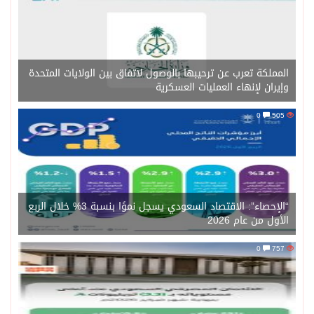
المملكة تعرب عن ترحيبها بالوصول لاتفاق بين الولايات المتحدة
وإيران لإنهاء العمليات العسكرية
0
505
“الإحصاء”: الاقتصاد السعودي يسجل نموًا بنسبة 3% خلال الربع
الأول من عام 2026
0
757