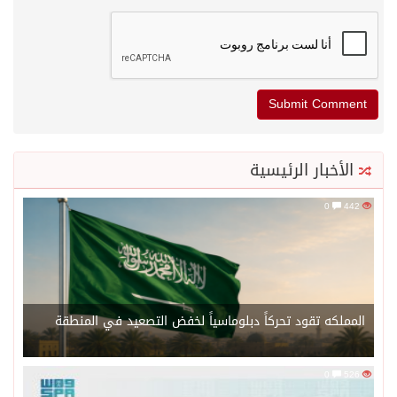
الأخبار الرئيسية
0
442
المملكه تقود تحركاً دبلوماسياً لخفض التصعيد في المنطقة
0
526