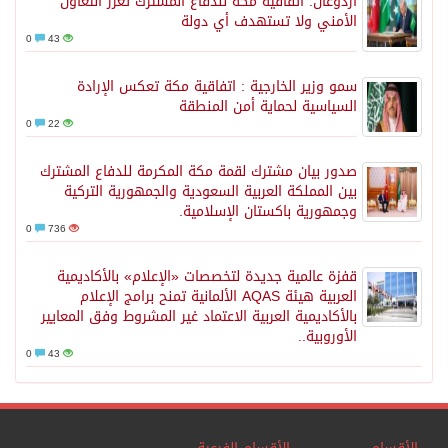
أردوغان: اتفاقية مكة للدفاع المشترك تعزز التعاون
الأمني ولا تستهدف أي دولة
0
43
سمو وزير الخارجية : اتفاقية مكة تعكس الإرادة
السياسية لحماية أمن المنطقة
0
22
صدور بيان مشترك لقمة مكة المكرمة للدفاع المشترك
بين المملكة العربية السعودية والجمهورية التركية
وجمهورية باكستان الإسلامية.
0
736
قفزة عالمية جديدة لتخصصات «الإعلام» بالأكاديمية
العربية هيئة AQAS الألمانية تمنح برامج الإعلام
بالأكاديمية العربية الاعتماد غير المشروط وفق المعايير
الأوروبية..
0
43