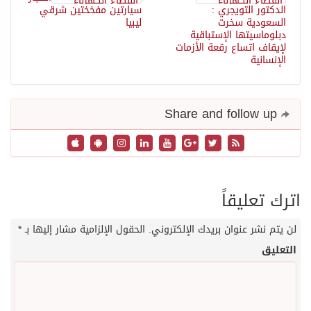
الدكتور التويجري :
سيارتين مفخختين شرقي
السعودية سخرت
ليبيا
دبلوماسيتها الإستباقية
لإيقاف اتساع رقعة الأزمات
الإنسانية
Share and follow up
اترك تعليقاً
لن يتم نشر عنوان بريدك الإلكتروني.
الحقول الإلزامية مشار إليها بـ
*
التعليق