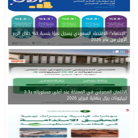
“الإحصاء”: الاقتصاد السعودي يسجل نموًا بنسبة 3% خلال الربع
الأول من عام 2026
0
757
الائتمان المصرفي في المملكة عند أعلى مستوياته بـ3.3
تريليونات ريال بنهاية فبراير 2026
0
1450