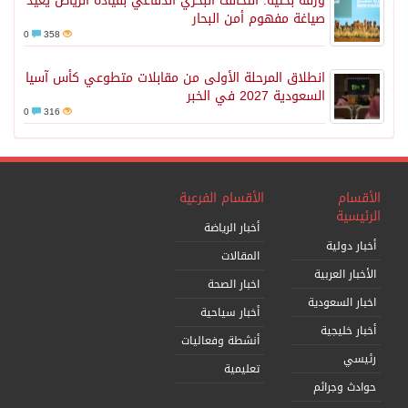
ورقة بحثية: التحالف البحري الدفاعي بقيادة الرياض يعيد
صياغة مفهوم أمن البحار
0
358
انطلاق المرحلة الأولى من مقابلات متطوعي كأس آسيا
السعودية 2027 في الخبر
0
316
الأقسام
الأقسام الفرعية
الرئيسية
أخبار الرياضة
أخبار دولية
المقالات
الأخبار العربية
اخبار الصحة
اخبار السعودية
أخبار سياحية
أخبار خليجية
أنشطة وفعاليات
رئيسي
تعليمية
حوادث وجرائم