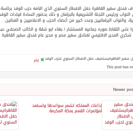
 فندق سفير القاهرة حفل الافطار السنوي الذي اقامه حزب الوفد برئاسة 
لنواب ورئيس اللجنة التشريعية بالبرلمان و ذلك بحضور السادة قيادات الوفد، 
ية، والنواب البرلمانيين وعدد كبير من أعضاء الحزب و الاعلاميين و الفنانين.
 على التقاط صوره جماعيه المستشار / بهاء ابو شقة و الكاتب الصحفي عبد 
كري المدير الاقليمي لفنادق سفير مصر و مدير عام فندق سفير القاهرة و 
عام
إذاعات المملكه تشمر سواعدها وتستعد
لمؤتمرات القمم بمكة المكرمة.