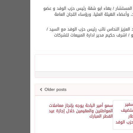
المستشار / بهاء ابو شقة رئيس حزب الوفد و عضو
وأعضاء الهيئة العليا، ورؤساء اللجان العامة
العزيز النحاس نائب رئيس حزب الوفد مع السيد /
/ اشرف حكيم مدير ادارة المبيعات للشركات
Older posts
سمو أمير الباحة يوجه بإنجاز معاملات
المواطنين والمقيمين خلال إجازة عيد
الفطر المبارك