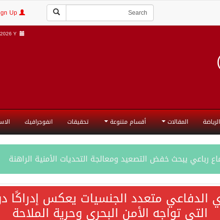
Login | Sign Up
2026 Y |
الرياضة
المقالات
أقسام متنوعة
تحقيقات
انفوجرافيك
الاس
ع رباعي يبحث خفض التصعيد ومعالجة التحديات الأمنية الراهنة
جميع إجراءات إسرائيل الأحادية في أراضي فلسطين باطلة
ي الدفاعي متعدد الجنسيات يعكس إدراكًا دول
التي تواجه الأمن البحري وحرية الملاحة