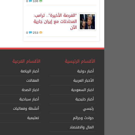
0
106
“الفرصة الأخيرة”.. ترامب:
المحادثات مع إيران جارية
الآن
0
253
الأقسام الرئيسية
الأقسام الفرعية
أخبار دولية
أخبار الرياضة
الأخبار العربية
المقالات
اخبار السعودية
اخبار الصحة
أخبار خليجية
أخبار سياحية
رئيسي
أنشطة وفعاليات
حوادث وجرائم
تعليمية
المال والاقتصاد