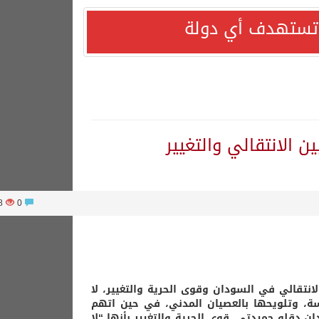
ا تستهدف أي دولة
 الانتقالي والتغيير
568
0
نتقالي في السودان وقوى الحرية والتغيير، لا
سة، وتلويحها بالعصيان المدني، في حين اتهم
 دقلو حميدتي، قوى الحرية والتغيير بأنها “لا