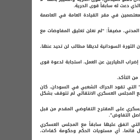
ذي دعت له سابقاً قوى الحرية.
لمعتصمين في مقر القيادة العامة في العاصمة
لمدني، مضيفاً: “لم نعلن تعليق المفاوضات مع
 الثورة السودانية لديها مطالب لن تحيد عنها،
ء إضراب الطيارين عن العمل، استجابة لدعوة قوى
من التأكد.
ر” التي تقود الحراك الشعبي في السودان، كان
مع المجلس العسكري الانتقالي لم تتوقف بشكل
عسكري على المقترح التفاوضي المقدم من قبل
اصل التفاوض”.
التي اتفق عليها سابقاً مع المجلس العسكري
زال قائما، أي مستويات الحكم وحكومة كفاءات،