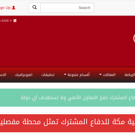
Login | Sign Up
 2026 Y |
الرياضة
المقالات
أقسام متنوعة
تحقيقات
انفوجرافيك
الاس
فاع المشترك تعزز التعاون الأمني ولا تستهدف أي دولة
اقية مكة تعكس الإرادة السياسية لحماية أمن المنطقة
ية مكة للدفاع المشترك تمثل محطة مفصلية
ة المكرمة للدفاع المشترك بين المملكة العربية السعودية والجم