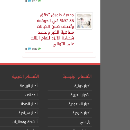
0
127
جمعية طويق تحقق
97.35% في الحوكمة
وتُصنف ضمن الكيانات
متناهية الكبر وتحصد
شهادة الآيزو للعام الثالث
على التوالي
0
106
الأقسام الرئيسية
الأقسام الفرعية
أخبار دولية
أخبار الرياضة
الأخبار العربية
المقالات
اخبار السعودية
اخبار الصحة
أخبار خليجية
أخبار سياحية
رئيسي
أنشطة وفعاليات