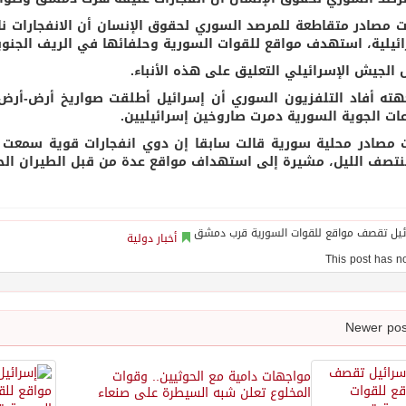
 مصادر متقاطعة للمرصد السوري لحقوق الإنسان أن الانفجارات 
ائيلية، استهدف مواقع للقوات السورية وحلفائها في الريف الجنوب
الجيش الإسرائيلي التعليق على هذه الأنباء.
ته أفاد التلفزيون السوري أن إسرائيل أطلقت صواريخ أرض-أر
عات الجوية السورية دمرت صاروخين إسرائيليين.
 مصادر محلية سورية قالت سابقا إن دوي انفجارات قوية سمعت 
نتصف الليل، مشيرة إلى استهداف مواقع عدة من قبل الطيران الح
أخبار دولية
مواجهات دامية مع الحوثيين.. وقوات
المخلوع تعلن شبه السيطرة على صنعاء