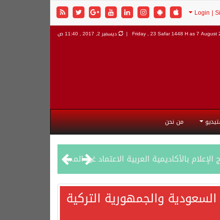
7 August 2
Friday , 23 Safar 1448 H as
ديسمبر 2, 2017 , 11:40 ص
تيديو
من نحن
السعودية والجمهورية التركية