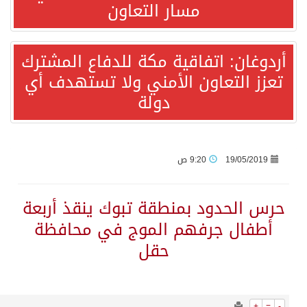
2464
0