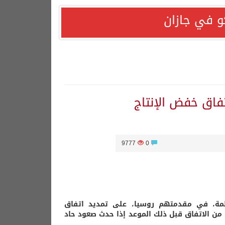
و في جازان
هورية التركية وجمهورية باكستان الإسلامية.
تفاق خفض الإنتاج
9777
0
ظمة، في مقدمتهم روسيا، على تمديد اتفاق
 أيضا إلى خروج محتمل من الاتفاق قبل ذلك الموعد إذا حدث صعود حاد