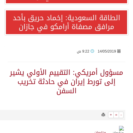
862
0