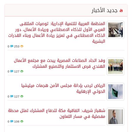
جديد الأخبار
المنظمة العربية للتنمية الإدارية: توصيات الملتقى
العربي الأول للذكاء الاصطناعي وريادة الأعمال، دور
الذكاء الاصطناعي في تعزيز ريادة الأعمال وبناء القدرات
البشرية
0
253
وفد اتحاد الصناعات المصرية يبحث مع مجتمع الأعمال
الهندي فرص الاستثمار والتصنيع المشترك
0
127
الرياض ترحب بإدانة مجلس الأمن هجمات ميليشيا
الحوثي الإرهابية
0
127
شهباز شريف: اتفاقية مكة للدفاع المشترك تمثل محطة
مفصلية في مسار التعاون
0
106