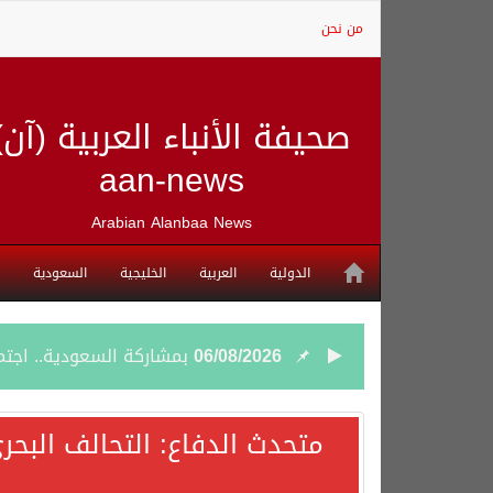
من نحن
صحيفة الأنباء العربية (آن)
aan-news
Arabian Alanbaa News
الدولية
العربية
الخليجية
السعودية
06/08/2026
بمشاركة السعودية.. اجتما
05/08/2026
وزير الخارجية السعودي: 
متحدث الدفاع: التحالف البحر
05/08/2026
جمعية طويق تحقق 97.35% في الحوكمة وتُصنف ضمن الكيانات متناهية الكبر وتحصد شهادة الآيزو للعام الثالث على التوالي