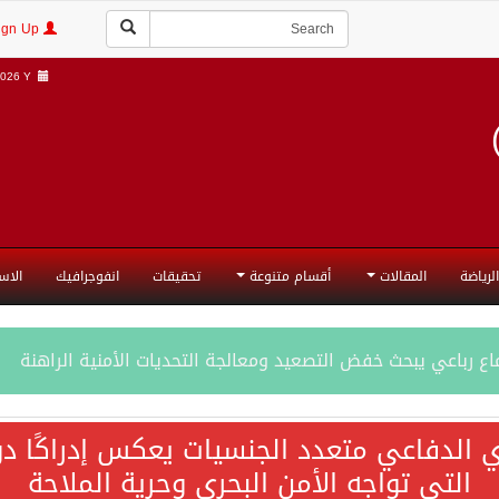
Login | Sign Up
026 Y |
الرياضة
المقالات
أقسام متنوعة
تحقيقات
انفوجرافيك
الاس
ع رباعي يبحث خفض التصعيد ومعالجة التحديات الأمنية الراهنة
جميع إجراءات إسرائيل الأحادية في أراضي فلسطين باطلة
ي الدفاعي متعدد الجنسيات يعكس إدراكًا دول
التي تواجه الأمن البحري وحرية الملاحة