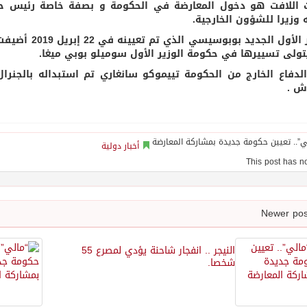
 اللافت هو دخول المعارضة في الحكومة و بصفة خاصة رئيس حزب
 وزيرا للشؤون الخارجية.
الوزير الأول ا
تولى تسييرها في حكومة الوزير الأول سوميلو بوبي ميغا.
الدفاع الخارج من الحكومة تييموكو سانغاري تم استبداله بالجنرا
ش .
أخبار دولية
النيجر .. انفجار شاحنة يؤدي لمصرع 55
شخصا.